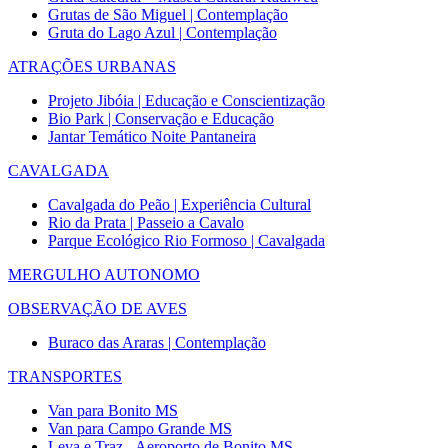
Grutas de São Miguel | Contemplação
Gruta do Lago Azul | Contemplação
ATRAÇÕES URBANAS
Projeto Jibóia | Educação e Conscientização
Bio Park | Conservação e Educação
Jantar Temático Noite Pantaneira
CAVALGADA
Cavalgada do Peão | Experiência Cultural
Rio da Prata | Passeio a Cavalo
Parque Ecológico Rio Formoso | Cavalgada
MERGULHO AUTONOMO
OBSERVAÇÃO DE AVES
Buraco das Araras | Contemplação
TRANSPORTES
Van para Bonito MS
Van para Campo Grande MS
Leva e Traz - Aeroporto de Bonito MS