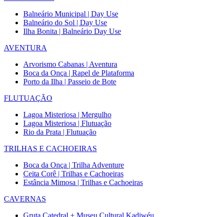
Balneário Municipal | Day Use
Balneário do Sol | Day Use
Ilha Bonita | Balneário Day Use
AVENTURA
Arvorismo Cabanas | Aventura
Boca da Onça | Rapel de Plataforma
Porto da Ilha | Passeio de Bote
FLUTUAÇÃO
Lagoa Misteriosa | Mergulho
Lagoa Misteriosa | Flutuação
Rio da Prata | Flutuação
TRILHAS E CACHOEIRAS
Boca da Onça | Trilha Adventure
Ceita Corê | Trilhas e Cachoeiras
Estância Mimosa | Trilhas e Cachoeiras
CAVERNAS
Gruta Catedral + Museu Cultural Kadiwéu