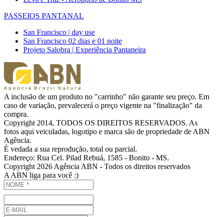
PASSEIOS PANTANAL
San Francisco | day use
San Francisco 02 dias e 01 noite
Projeto Salobra | Experiência Pantaneira
A inclusão de um produto no "carrinho" não garante seu preço. Em
caso de variação, prevalecerá o preço vigente na "finalização" da
compra.
Copyright 2014, TODOS OS DIREITOS RESERVADOS. As
fotos aqui veiculadas, logotipo e marca são de propriedade de ABN
Agência.
É vedada a sua reprodução, total ou parcial.
Endereço: Rua Cel. Pilad Rebuá, 1585 - Bonito - MS.
Copyright 2026 Agência ABN - Todos os direitos reservados
A ABN liga para você :)