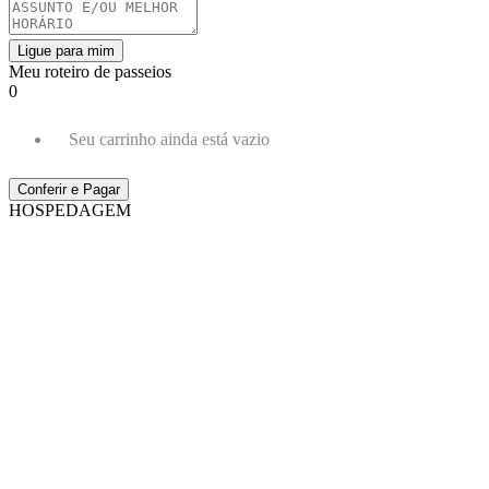
Ligue para mim
Meu roteiro de passeios
0
Seu carrinho ainda está vazio
Conferir e Pagar
HOSPEDAGEM