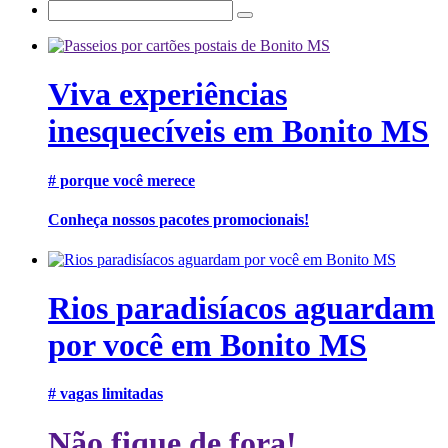
Viva experiências
inesquecíveis em Bonito MS
# porque você merece
Conheça nossos pacotes promocionais!
Rios paradisíacos aguardam
por você em Bonito MS
# vagas limitadas
Não fique de fora!