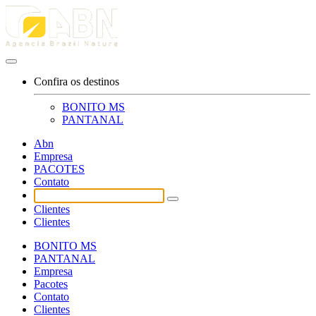
Confira os destinos
BONITO MS
PANTANAL
Abn
Empresa
PACOTES
Contato
Clientes
Clientes
BONITO MS
PANTANAL
Empresa
Pacotes
Contato
Clientes