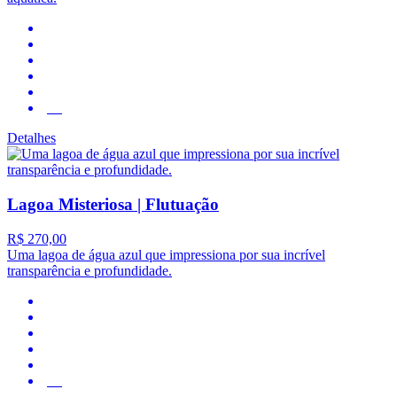
4.2
Detalhes
Lagoa Misteriosa | Flutuação
R$ 270,00
Uma lagoa de água azul que impressiona por sua incrível
transparência e profundidade.
4.9