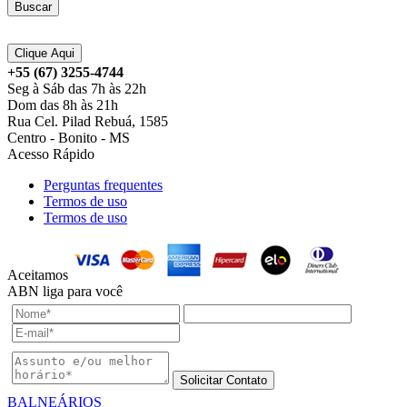
Buscar
Clique Aqui
+55 (67) 3255-4744
Seg à Sáb das 7h às 22h
Dom das 8h às 21h
Rua Cel. Pilad Rebuá, 1585
Centro - Bonito - MS
Acesso Rápido
Perguntas frequentes
Termos de uso
Termos de uso
Aceitamos
ABN liga para você
Solicitar Contato
BALNEÁRIOS