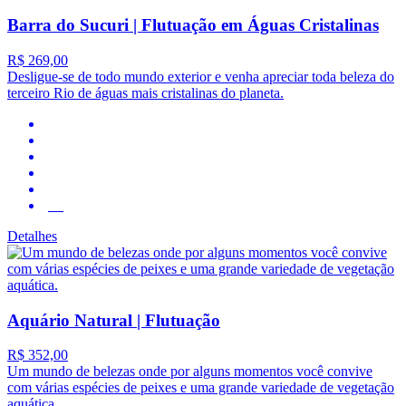
Barra do Sucuri | Flutuação em Águas Cristalinas
R$ 269,00
Desligue-se de todo mundo exterior e venha apreciar toda beleza do
terceiro Rio de águas mais cristalinas do planeta.
4.2
Detalhes
Aquário Natural | Flutuação
R$ 352,00
Um mundo de belezas onde por alguns momentos você convive
com várias espécies de peixes e uma grande variedade de vegetação
aquática.