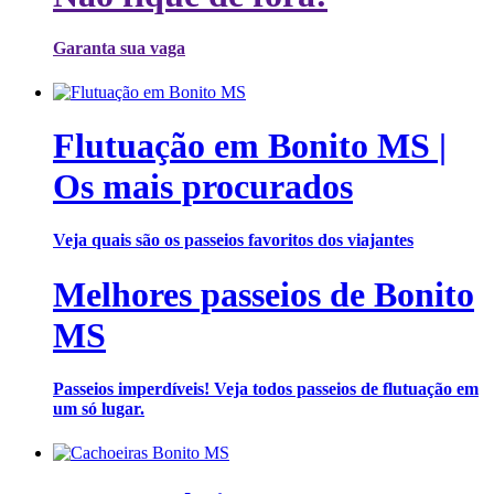
Garanta sua vaga
Flutuação em Bonito MS |
Os mais procurados
Veja quais são os passeios favoritos dos viajantes
Melhores passeios de Bonito
MS
Passeios imperdíveis! Veja todos passeios de flutuação em
um só lugar.